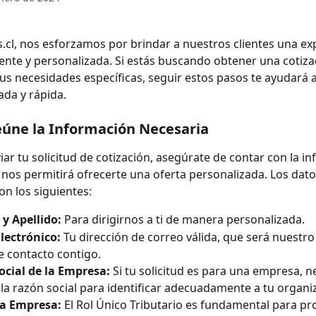
cl, nos esforzamos por brindar a nuestros clientes una exp
ente y personalizada. Si estás buscando obtener una cotiza
us necesidades específicas, seguir estos pasos te ayudará a
ada y rápida.
eúne la Información Necesaria
iar tu solicitud de cotización, asegúrate de contar con la i
 nos permitirá ofrecerte una oferta personalizada. Los dato
on los siguientes:
y Apellido:
 Para dirigirnos a ti de manera personalizada.
lectrónico:
 Tu dirección de correo válida, que será nuestro 
 contacto contigo.
ocial de la Empresa:
 Si tu solicitud es para una empresa, 
la razón social para identificar adecuadamente a tu organi
la Empresa:
 El Rol Único Tributario es fundamental para pro