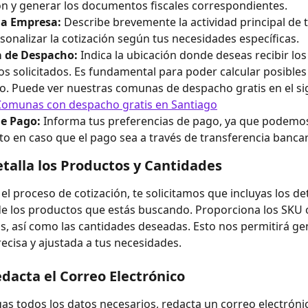
ón y generar los documentos fiscales correspondientes.
la Empresa:
 Describe brevemente la actividad principal de
sonalizar la cotización según tus necesidades específicas.
 de Despacho:
 Indica la ubicación donde deseas recibir lo
ios solicitados. Es fundamental para poder calcular posibles
. Puede ver nuestras comunas de despacho gratis en el si
Comunas con despacho gratis en Santiago
e Pago:
 Informa tus preferencias de pago, ya que podemos
o en caso que el pago sea a través de transferencia bancar
etalla los Productos y Cantidades
 el proceso de cotización, te solicitamos que incluyas los det
de los productos que estás buscando. Proporciona los SKU 
s, así como las cantidades deseadas. Esto nos permitirá ge
recisa y ajustada a tus necesidades.
edacta el Correo Electrónico
as todos los datos necesarios, redacta un correo electrónic