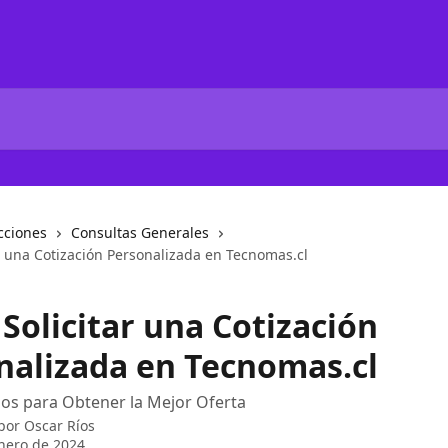
cciones
Consultas Generales
r una Cotización Personalizada en Tecnomas.cl
Solicitar una Cotización
nalizada en Tecnomas.cl
los para Obtener la Mejor Oferta
 por
Oscar Ríos
nero de 2024