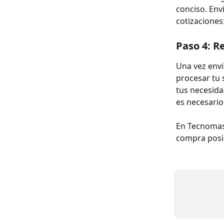
conciso. Enví
cotizaciones:
Paso 4: R
Una vez envi
procesar tu 
tus necesida
es necesario
En Tecnomas.
compra posi